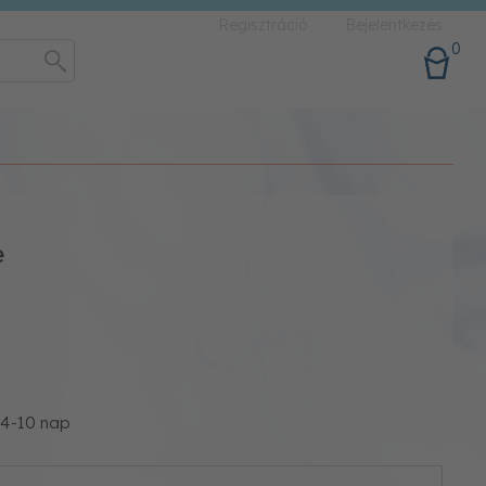
Regisztráció
Bejelentkezés
0
e
: 4-10 nap