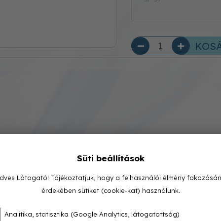
KOS
Süti beállítások
dves Látogató! Tájékoztatjuk, hogy a felhasználói élmény fokozásá
érdekében sütiket (cookie-kat) használunk.
Analitika, statisztika (Google Analytics, látogatottság)