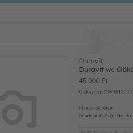
Duravit
Duravit wc ülők
45 000 Ft
Cikkszám: 0069610000
Nincs raktáron
Rendelhető! Szállítási idő