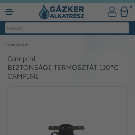
0
Termosztát
Campini
BIZTONSÁGI TERMOSZTÁT 110°C
CAMPINI