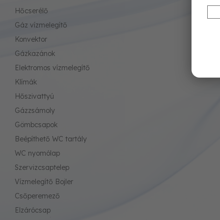
Hőcserélő
Gáz vízmelegítő
Konvektor
Gázkazánok
Elektromos vízmelegítő
Klímák
Hőszivattyú
Gázzsámoly
Gömbcsapok
Beépíthető WC tartály
WC nyomólap
Szervizcsaptelep
Vízmelegítő Bojler
Csőperemező
Elzárócsap