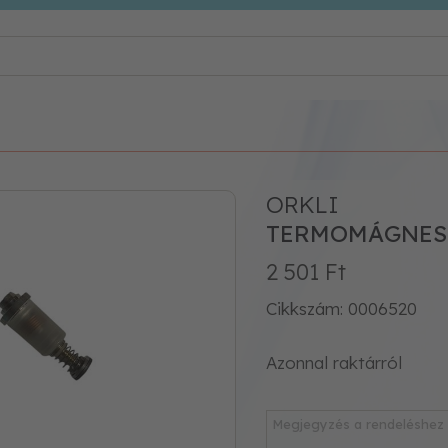
ORKLI
TERMOMÁGNES V
2 501 Ft
Cikkszám: 0006520
Azonnal raktárról