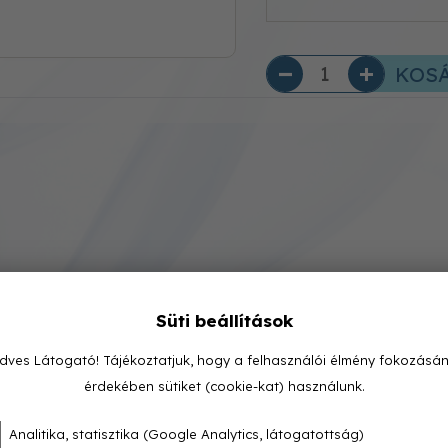
KOS
Süti beállítások
dves Látogató! Tájékoztatjuk, hogy a felhasználói élmény fokozásá
érdekében sütiket (cookie-kat) használunk.
Analitika, statisztika (Google Analytics, látogatottság)