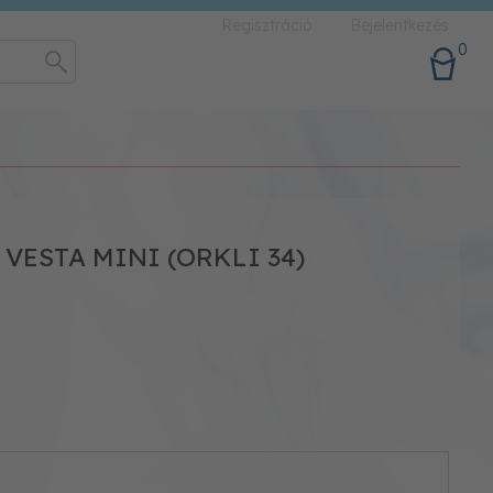
Regisztráció
Bejelentkezés
0
ESTA MINI (ORKLI 34)