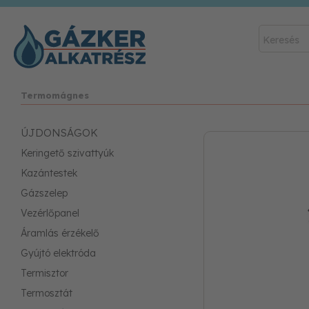
Termomágnes
ÚJDONSÁGOK
Keringető szivattyúk
Kazántestek
Gázszelep
Vezérlőpanel
Áramlás érzékelő
Gyújtó elektróda
Termisztor
Termosztát