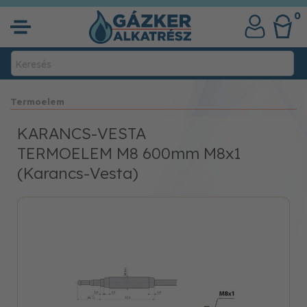
0
Termoelem
KARANCS-VESTA
TERMOELEM M8 600mm M8x1
(Karancs-Vesta)