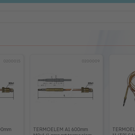
0200015
0200009
00mm
TERMOELEM A1 600mm
TERMOEL