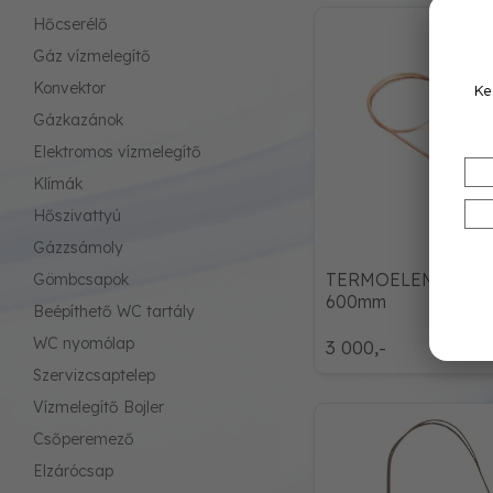
Hőcserélő
Gáz vízmelegítő
Konvektor
Ke
Gázkazánok
Elektromos vízmelegítő
Klímák
Hőszivattyú
Gázzsámoly
TERMOELEM HONE
Gömbcsapok
600mm
Beépíthető WC tartály
WC nyomólap
3 000,-
Szervizcsaptelep
Vízmelegítő Bojler
Csőperemező
Elzárócsap