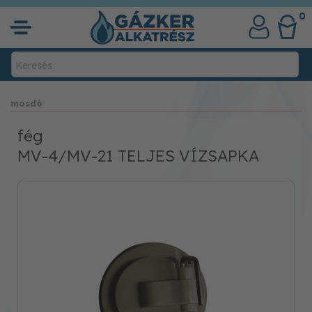
0
mosdó
fég
MV-4/MV-21 TELJES VÍZSAPKA