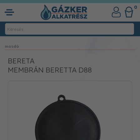
0
mosdó
BERETA
MEMBRÁN BERETTA D88