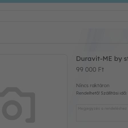
Duravit-ME by 
99 000 Ft
Nincs raktáron
Rendelhető! Szállítási idő