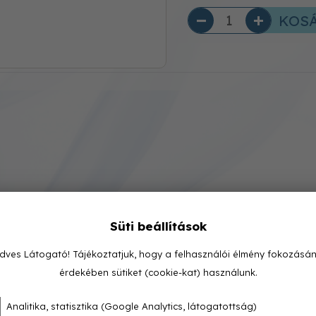
KOS
Süti beállítások
dves Látogató! Tájékoztatjuk, hogy a felhasználói élmény fokozásá
érdekében sütiket (cookie-kat) használunk.
Analitika, statisztika (Google Analytics, látogatottság)