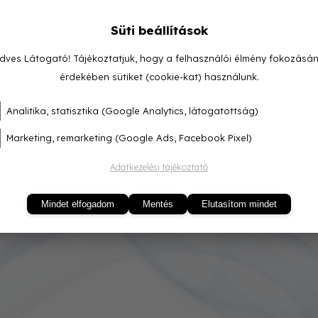
Süti beállítások
dves Látogató! Tájékoztatjuk, hogy a felhasználói élmény fokozásá
érdekében sütiket (cookie-kat) használunk.
Analitika, statisztika (Google Analytics, látogatottság)
Marketing, remarketing (Google Ads, Facebook Pixel)
Adatkezelési tájékoztató
Mindet elfogadom
Mentés
Elutasítom mindet