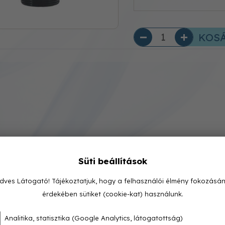
KOS
Süti beállítások
dves Látogató! Tájékoztatjuk, hogy a felhasználói élmény fokozásá
érdekében sütiket (cookie-kat) használunk.
Analitika, statisztika (Google Analytics, látogatottság)