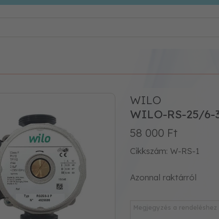
WILO
WILO-RS-25/6-
58 000 Ft
Cikkszám: W-RS-1
Azonnal raktárról