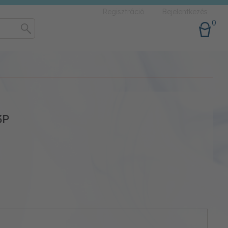
Regisztráció
Bejelentkezés
0
3P