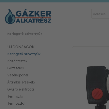
Keringető szivattyúk
ÚJDONSÁGOK
Keringető szivattyúk
Kazántestek
Gázszelep
Vezérlőpanel
Áramlás érzékelő
Gyújtó elektróda
Termisztor
Termosztát