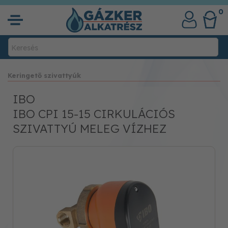
0
Keringető szivattyúk
IBO
IBO CPI 15-15 CIRKULÁCIÓS
SZIVATTYÚ MELEG VÍZHEZ