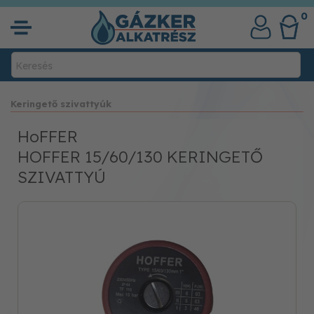
0
Keringető szivattyúk
HoFFER
HOFFER 15/60/130 KERINGETŐ
SZIVATTYÚ