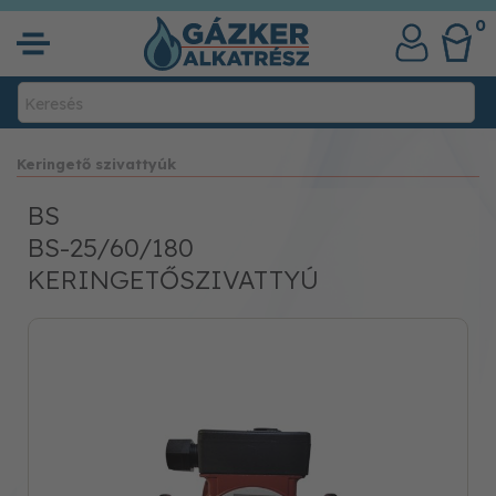
0
Keringető szivattyúk
BS
BS-25/60/180
KERINGETŐSZIVATTYÚ