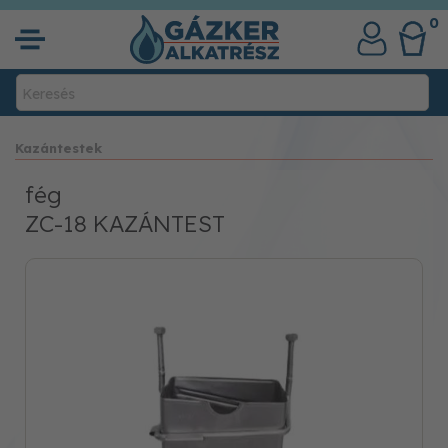
0
Kazántestek
fég
ZC-18 KAZÁNTEST