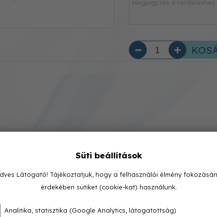
KOS
Süti beállítások
dves Látogató! Tájékoztatjuk, hogy a felhasználói élmény fokozásá
érdekében sütiket (cookie-kat) használunk.
Analitika, statisztika (Google Analytics, látogatottság)