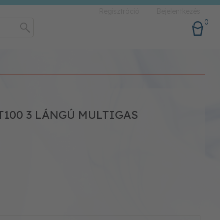
Regisztráció
Bejelentkezés
0
T100 3 LÁNGÚ MULTIGAS