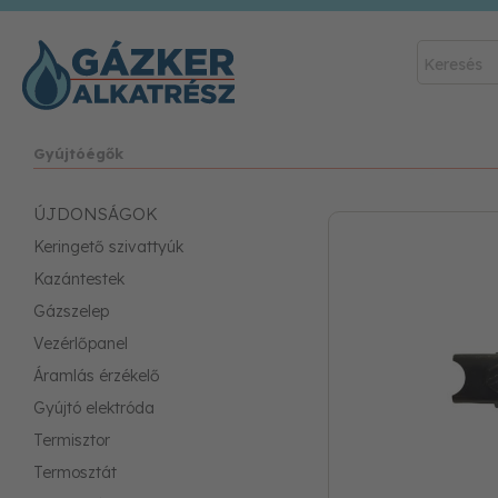
Gyújtóégők
ÚJDONSÁGOK
Keringető szivattyúk
Kazántestek
Gázszelep
Vezérlőpanel
Áramlás érzékelő
Gyújtó elektróda
Termisztor
Termosztát