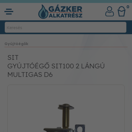
0
Gyújtóégők
SIT
GYÚJTÓÉGŐ SIT100 2 LÁNGÚ
MULTIGAS D6