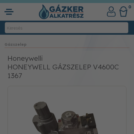
0
Gázszelep
Honeywelli
HONEYWELL GÁZSZELEP V4600C
1367