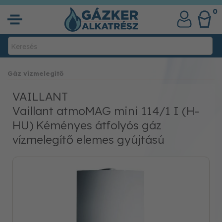
0
Gáz vízmelegítő
VAILLANT
Vaillant atmoMAG mini 114/1 I (H-
HU) Kéményes átfolyós gáz
vízmelegítő elemes gyújtású