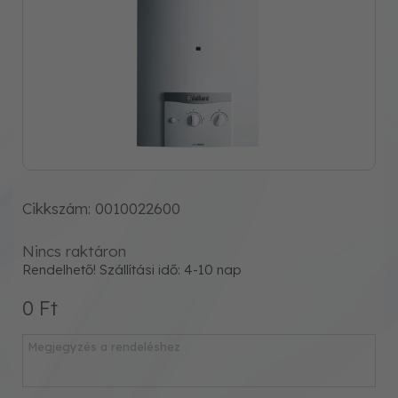
Cikkszám: 0010022600
Nincs raktáron
Rendelhető! Szállítási idő: 4-10 nap
0 Ft