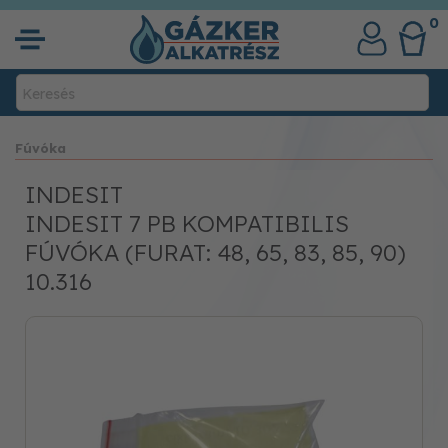
0
Fúvóka
INDESIT
INDESIT 7 PB KOMPATIBILIS
FÚVÓKA (FURAT: 48, 65, 83, 85, 90)
10.316