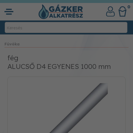
0
Fúvóka
fég
ALUCSŐ D4 EGYENES 1000 mm