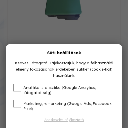
Süti beállítások
Kedves Látogató! Tájékoztatjuk, hogy a felhasználói
élmény fokozásának érdekében sütiket (cookie-kat)
használunk.
Cikkszám: 0537201
Analitika, statisztika (Google Analytics,
MÉRET
0
látogatottság)
Azonnal raktárról
Marketing, remarketing (Google Ads, Facebook
Pixel)
89 000 Ft
Adatkezelési tájékoztató