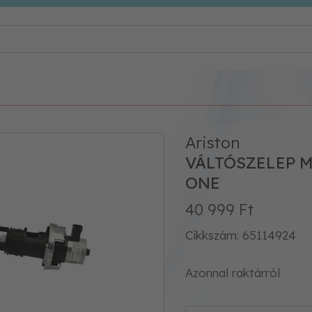
Ariston
VÁLTÓSZELEP 
ONE
40 999 Ft
Cikkszám: 65114924
Azonnal raktárról