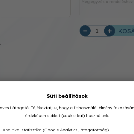
KOS
:
 24/30 EU2
Süti beállítások
dves Látogató! Tájékoztatjuk, hogy a felhasználói élmény fokozásá
érdekében sütiket (cookie-kat) használunk.
Analitika, statisztika (Google Analytics, látogatottság)