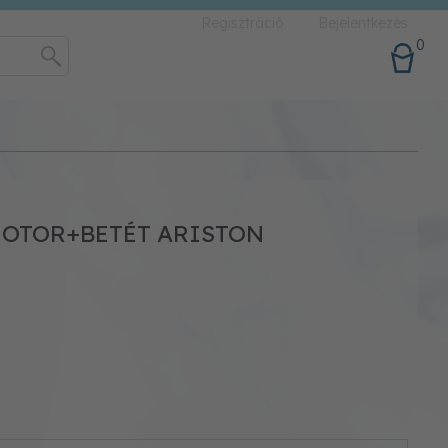
Regisztráció
Bejelentkezés
0
MOTOR+BETÉT ARISTON