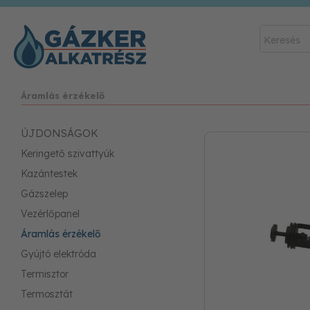
Áramlás érzékelő
ÚJDONSÁGOK
Keringető szivattyúk
Kazántestek
Gázszelep
Vezérlőpanel
Áramlás érzékelő
Gyújtó elektróda
Termisztor
Termosztát